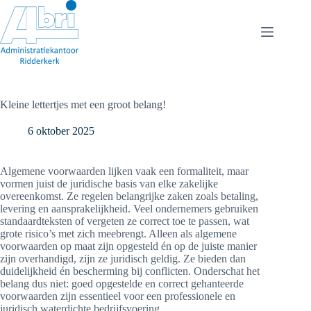
Ga
naar
de
inhoud
Kleine lettertjes met een groot belang!
6 oktober 2025
Algemene voorwaarden lijken vaak een formaliteit, maar
vormen juist de juridische basis van elke zakelijke
overeenkomst. Ze regelen belangrijke zaken zoals betaling,
levering en aansprakelijkheid. Veel ondernemers gebruiken
standaardteksten of vergeten ze correct toe te passen, wat
grote risico’s met zich meebrengt. Alleen als algemene
voorwaarden op maat zijn opgesteld én op de juiste manier
zijn overhandigd, zijn ze juridisch geldig. Ze bieden dan
duidelijkheid én bescherming bij conflicten. Onderschat het
belang dus niet: goed opgestelde en correct gehanteerde
voorwaarden zijn essentieel voor een professionele en
juridisch waterdichte bedrijfsvoering.