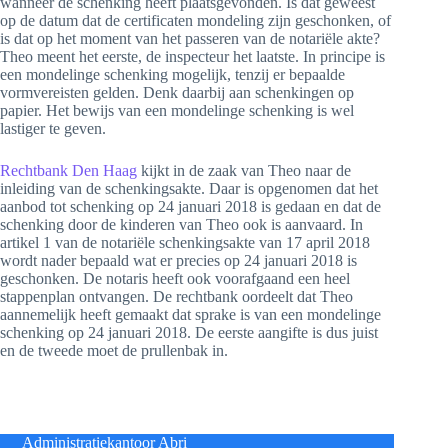
wanneer de schenking heeft plaatsgevonden. Is dat geweest
op de datum dat de certificaten mondeling zijn geschonken, of
is dat op het moment van het passeren van de notariële akte?
Theo meent het eerste, de inspecteur het laatste. In principe is
een mondelinge schenking mogelijk, tenzij er bepaalde
vormvereisten gelden. Denk daarbij aan schenkingen op
papier. Het bewijs van een mondelinge schenking is wel
lastiger te geven.
Rechtbank Den Haag
kijkt in de zaak van Theo naar de
inleiding van de schenkingsakte. Daar is opgenomen dat het
aanbod tot schenking op 24 januari 2018 is gedaan en dat de
schenking door de kinderen van Theo ook is aanvaard. In
artikel 1 van de notariële schenkingsakte van 17 april 2018
wordt nader bepaald wat er precies op 24 januari 2018 is
geschonken. De notaris heeft ook voorafgaand een heel
stappenplan ontvangen. De rechtbank oordeelt dat Theo
aannemelijk heeft gemaakt dat sprake is van een mondelinge
schenking op 24 januari 2018. De eerste aangifte is dus juist
en de tweede moet de prullenbak in.
Administratiekantoor Abri