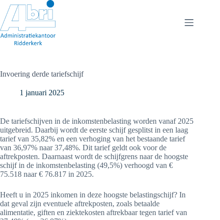
Ga
naar
de
inhoud
Invoering derde tariefschijf
1 januari 2025
De tariefschijven in de inkomstenbelasting worden vanaf 2025
uitgebreid. Daarbij wordt de eerste schijf gesplitst in een laag
tarief van 35,82% en een verhoging van het bestaande tarief
van 36,97% naar 37,48%. Dit tarief geldt ook voor de
aftrekposten. Daarnaast wordt de schijfgrens naar de hoogste
schijf in de inkomstenbelasting (49,5%) verhoogd van €
75.518 naar € 76.817 in 2025.
Heeft u in 2025 inkomen in deze hoogste belastingschijf? In
dat geval zijn eventuele aftrekposten, zoals betaalde
alimentatie, giften en ziektekosten aftrekbaar tegen tarief van