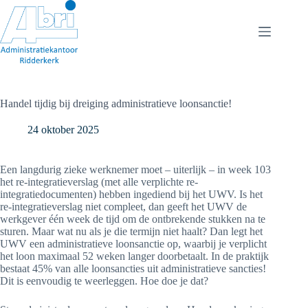
Ga
naar
de
inhoud
Handel tijdig bij dreiging administratieve loonsanctie!
24 oktober 2025
Een langdurig zieke werknemer moet – uiterlijk – in week 103
het re-integratieverslag (met alle verplichte re-
integratiedocumenten) hebben ingediend bij het UWV. Is het
re-integratieverslag niet compleet, dan geeft het UWV de
werkgever één week de tijd om de ontbrekende stukken na te
sturen. Maar wat nu als je die termijn niet haalt? Dan legt het
UWV een administratieve loonsanctie op, waarbij je verplicht
het loon maximaal 52 weken langer doorbetaalt. In de praktijk
bestaat 45% van alle loonsancties uit administratieve sancties!
Dit is eenvoudig te weerleggen. Hoe doe je dat?