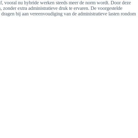
st af, vooral nu hybride werken steeds meer de norm wordt. Door deze
zonder extra administratieve druk te ervaren. De voorgestelde
dragen bij aan vereenvoudiging van de administratieve lasten rondom