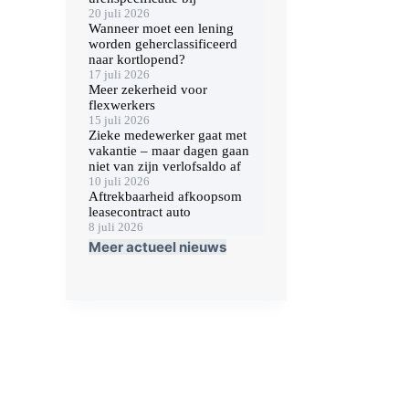
20 juli 2026
Wanneer moet een lening
worden geherclassificeerd
naar kortlopend?
17 juli 2026
Meer zekerheid voor
flexwerkers
15 juli 2026
Zieke medewerker gaat met
vakantie – maar dagen gaan
niet van zijn verlofsaldo af
10 juli 2026
Aftrekbaarheid afkoopsom
leasecontract auto
8 juli 2026
Meer actueel nieuws