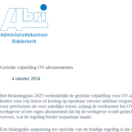
Ga
naar
de
inhoud
Gerichte vrijstelling OV-abonnementen
4 oktober 2024
Het Belastingplan 2025 verduidelijkt de gerichte vrijstelling voor O
kosten voor vrij reizen of korting op openbaar vervoer onbelast vergoed
voor privéreizen als voor zakelijke reizen, zolang de werknemer het 
werkgever of een eigen abonnement dat bij de werkgever wordt gedeclar
vervoer, wat de regeling breder toepasbaar maakt.
Een belangrijke aanpassing ten opzichte van de huidige regeling is dat