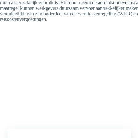
ritten als er zakelijk gebruik is. Hierdoor neemt de administratieve la
maatregel kunnen werkgevers duurzaam vervoer aantrekkelijker maken, 
verduidelijkingen zijn onderdeel van de werkkostenregeling (WKR) en 
reiskostenvergoedingen.