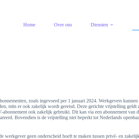
Home
Over ons
Diensten
V-abonnementen, zoals ingevoerd per 1 januari 2024. Werkgevers kunnen
en, mits er ook zakelijk wordt gereisd. Deze gerichte vrijstelling geldt
OV-abonnement ook zakelijk gebruikt. Dit kan via een abonnement van 
eerd. Bovendien is de vrijstelling niet beperkt tot Nederlands openba
 de werkgever geen onderscheid hoeft te maken tussen privé- en zakelij