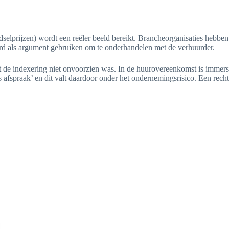
oedselprijzen) wordt een reëler beeld bereikt. Brancheorganisaties hebben
aard als argument gebruiken om te onderhandelen met de verhuurder.
 de indexering niet onvoorzien was. In de huurovereenkomst is immers 
s afspraak’ en dit valt daardoor onder het ondernemingsrisico. Een recht