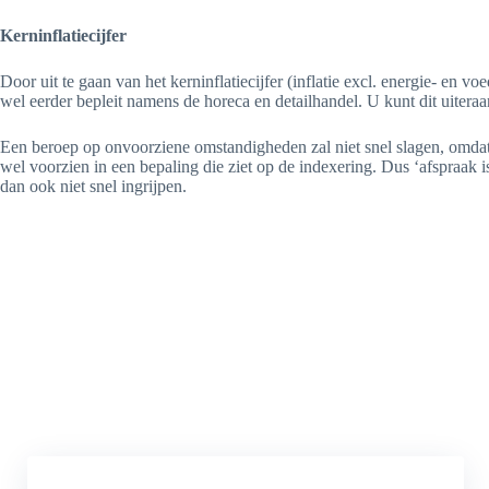
Kerninflatiecijfer
Door uit te gaan van het kerninflatiecijfer (inflatie excl. energie- en v
wel eerder bepleit namens de horeca en detailhandel. U kunt dit uiter
Een beroep op onvoorziene omstandigheden zal niet snel slagen, omdat
wel voorzien in een bepaling die ziet op de indexering. Dus ‘afspraak i
dan ook niet snel ingrijpen.