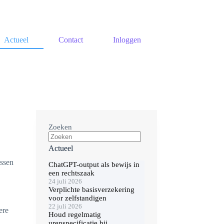
Actueel
Contact
Inloggen
Zoeken
Actueel
assen
ChatGPT-output als bewijs in
een rechtszaak
24 juli 2026
Verplichte basisverzekering
voor zelfstandigen
22 juli 2026
ere
Houd regelmatig
urenspecificatie bij