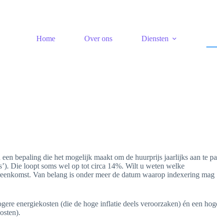
Home
Over ons
Diensten
een bepaling die het mogelijk maakt om de huurprijs jaarlijks aan te p
’). Die loopt soms wel op tot circa 14%. Wilt u weten welke
ereenkomst. Van belang is onder meer de datum waarop indexering mag
hogere energiekosten (die de hoge inflatie deels veroorzaken) én een hog
osten).