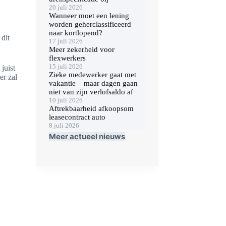
20 juli 2026
Wanneer moet een lening
worden geherclassificeerd
naar kortlopend?
 dit
17 juli 2026
Meer zekerheid voor
flexwerkers
15 juli 2026
juist
Zieke medewerker gaat met
er zal
vakantie – maar dagen gaan
niet van zijn verlofsaldo af
10 juli 2026
Aftrekbaarheid afkoopsom
leasecontract auto
8 juli 2026
Meer actueel nieuws