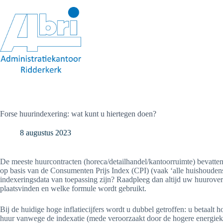
Ga
naar
de
inhoud
Forse huurindexering: wat kunt u hiertegen doen?
8 augustus 2023
De meeste huurcontracten (horeca/detailhandel/kantoorruimte) bevatten 
op basis van de Consumenten Prijs Index (CPI) (vaak ‘alle huishoudens
indexeringsdata van toepassing zijn? Raadpleeg dan altijd uw huurov
plaatsvinden en welke formule wordt gebruikt.
Bij de huidige hoge inflatiecijfers wordt u dubbel getroffen: u betaalt 
huur vanwege de indexatie (mede veroorzaakt door de hogere energiek