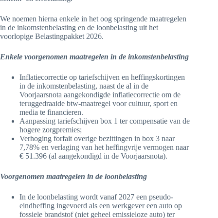
We noemen hierna enkele in het oog springende maatregelen
in de inkomstenbelasting en de loonbelasting uit het
voorlopige Belastingpakket 2026.
Enkele voorgenomen maatregelen in de inkomstenbelasting
Inflatiecorrectie op tariefschijven en heffingskortingen
in de inkomstenbelasting, naast de al in de
Voorjaarsnota aangekondigde inflatiecorrectie om de
teruggedraaide btw-maatregel voor cultuur, sport en
media te financieren.
Aanpassing tariefschijven box 1 ter compensatie van de
hogere zorgpremies;
Verhoging forfait overige bezittingen in box 3 naar
7,78% en verlaging van het heffingvrije vermogen naar
€ 51.396 (al aangekondigd in de Voorjaarsnota).
Voorgenomen maatregelen in de loonbelasting
In de loonbelasting wordt vanaf 2027 een pseudo-
eindheffing ingevoerd als een werkgever een auto op
fossiele brandstof (niet geheel emissieloze auto) ter