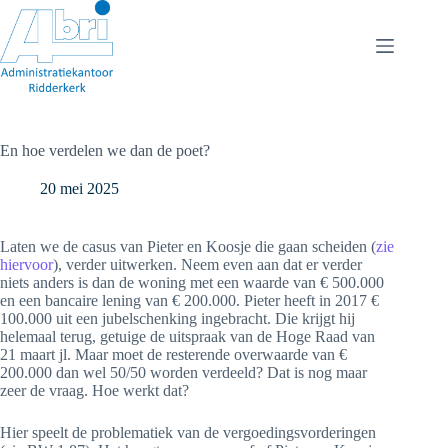
Ga
naar
de
inhoud
En hoe verdelen we dan de poet?
20 mei 2025
Laten we de casus van Pieter en Koosje die gaan scheiden (
zie
hiervoor
), verder uitwerken. Neem even aan dat er verder
niets anders is dan de woning met een waarde van € 500.000
en een bancaire lening van € 200.000. Pieter heeft in 2017 €
100.000 uit een jubelschenking ingebracht. Die krijgt hij
helemaal terug, getuige de uitspraak van de Hoge Raad van
21 maart jl. Maar moet de resterende overwaarde van €
200.000 dan wel 50/50 worden verdeeld? Dat is nog maar
zeer de vraag. Hoe werkt dat?
Hier speelt de problematiek van de vergoedingsvorderingen