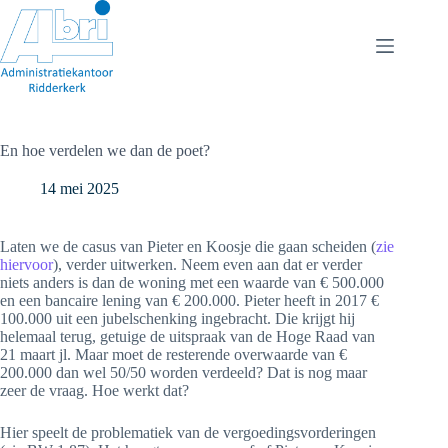
Ga
naar
de
inhoud
En hoe verdelen we dan de poet?
14 mei 2025
Laten we de casus van Pieter en Koosje die gaan scheiden (
zie
hiervoor
), verder uitwerken. Neem even aan dat er verder
niets anders is dan de woning met een waarde van € 500.000
en een bancaire lening van € 200.000. Pieter heeft in 2017 €
100.000 uit een jubelschenking ingebracht. Die krijgt hij
helemaal terug, getuige de uitspraak van de Hoge Raad van
21 maart jl. Maar moet de resterende overwaarde van €
200.000 dan wel 50/50 worden verdeeld? Dat is nog maar
zeer de vraag. Hoe werkt dat?
Hier speelt de problematiek van de vergoedingsvorderingen