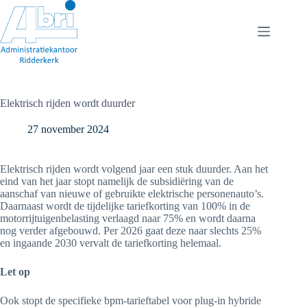
Ga
naar
de
inhoud
Elektrisch rijden wordt duurder
27 november 2024
Elektrisch rijden wordt volgend jaar een stuk duurder. Aan het
eind van het jaar stopt namelijk de subsidiëring van de
aanschaf van nieuwe of gebruikte elektrische personenauto’s.
Daarnaast wordt de tijdelijke tariefkorting van 100% in de
motorrijtuigenbelasting verlaagd naar 75% en wordt daarna
nog verder afgebouwd. Per 2026 gaat deze naar slechts 25%
en ingaande 2030 vervalt de tariefkorting helemaal.
Let op
Ook stopt de specifieke bpm-tarieftabel voor plug-in hybride