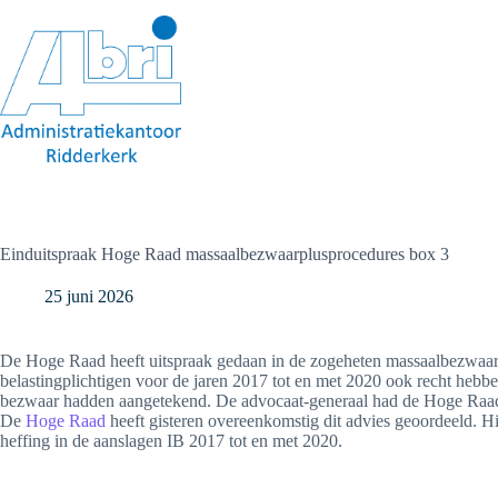
Ga
naar
de
inhoud
Einduitspraak Hoge Raad massaalbezwaarplusprocedures box 3
25 juni 2026
De Hoge Raad heeft uitspraak gedaan in de zogeheten massaalbezwaarp
belastingplichtigen voor de jaren 2017 tot en met 2020 ook recht hebbe
bezwaar hadden aangetekend. De advocaat-generaal had de Hoge Raad 
De
Hoge Raad
heeft gisteren overeenkomstig dit advies geoordeeld. H
heffing in de aanslagen IB 2017 tot en met 2020.