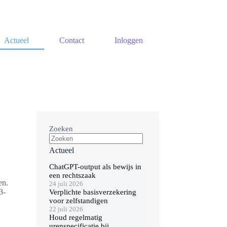
Actueel
Contact
Inloggen
Zoeken
Actueel
ChatGPT-output als bewijs in
een rechtszaak
en.
24 juli 2026
3-
Verplichte basisverzekering
voor zelfstandigen
22 juli 2026
Houd regelmatig
urenspecificatie bij