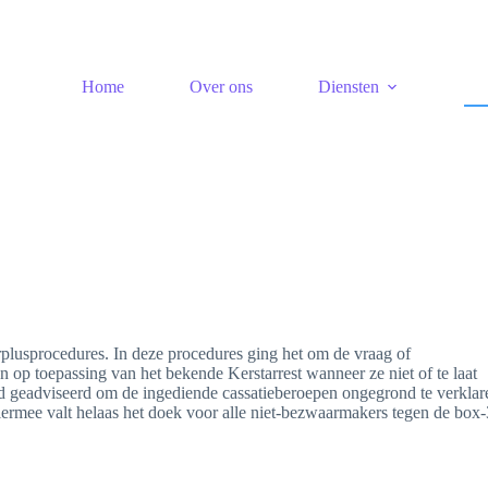
Home
Over ons
Diensten
lusprocedures. In deze procedures ging het om de vraag of
n op toepassing van het bekende Kerstarrest wanneer ze niet of te laat
geadviseerd om de ingediende cassatieberoepen ongegrond te verklar
iermee valt helaas het doek voor alle niet-bezwaarmakers tegen de box-