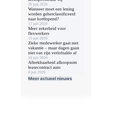
20 juli 2026
Wanneer moet een lening
worden geherclassificeerd
naar kortlopend?
17 juli 2026
Meer zekerheid voor
flexwerkers
15 juli 2026
Zieke medewerker gaat met
vakantie – maar dagen gaan
niet van zijn verlofsaldo af
10 juli 2026
Aftrekbaarheid afkoopsom
leasecontract auto
8 juli 2026
Meer actueel nieuws