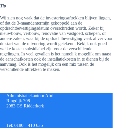
Tip
Wij zien nog vaak dat de investeringsaftrekken blijven liggen,
of dat de 3-maandentermijn gekoppeld aan de
opdrachtbevestigingsdatum overschreden wordt. Zeker bij
nieuwbouw, verbouw, renovatie van vastgoed, schepen, of
andere zaken, waarbij de opdrachtbevestiging vaak al ver voor
de start van de uitvoering wordt getekend. Bekijk ook goed
welke kosten subsidiabel zijn voor de verschillende
regelingen. In veel gevallen is het namelijk mogelijk om naast
de aanschafkosten ook de installatiekosten in te dienen bij de
aanvraag. Ook is het mogelijk om een mix tussen de
verschillende aftrekken te maken.
Administratiekantoor Abri
Ringdijk 398
2983 GS Ridderkerk
Tel: 0180 – 410 635