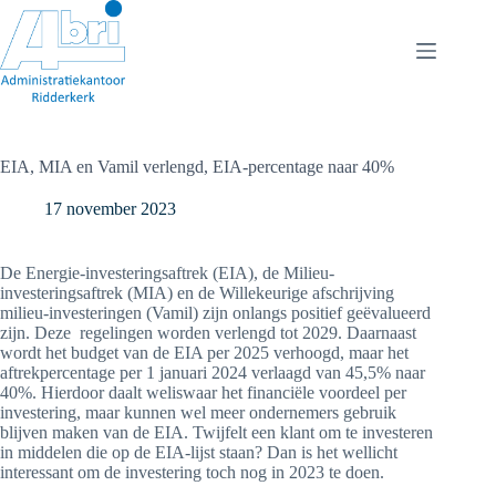
Ga
naar
de
inhoud
EIA, MIA en Vamil verlengd, EIA-percentage naar 40%
17 november 2023
De Energie-investeringsaftrek (EIA), de Milieu-
investeringsaftrek (MIA) en de Willekeurige afschrijving
milieu-investeringen (Vamil) zijn onlangs positief geëvalueerd
zijn. Deze regelingen worden verlengd tot 2029. Daarnaast
wordt het budget van de EIA per 2025 verhoogd, maar het
aftrekpercentage per 1 januari 2024 verlaagd van 45,5% naar
40%. Hierdoor daalt weliswaar het financiële voordeel per
investering, maar kunnen wel meer ondernemers gebruik
blijven maken van de EIA. Twijfelt een klant om te investeren
in middelen die op de EIA-lijst staan? Dan is het wellicht
interessant om de investering toch nog in 2023 te doen.