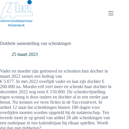
Ga
naar
de
inhoud
Dubbele samentelling van schenkingen
25 maart 2023
Vader en moeder zijn getrouwd en schenken hun dochter in
maart 2022 samen een bedrag van
€ 5.677. In mei 2022 overlijdt vader en laat zijn dochter €
200.000 na. Moeder erft veel meer en schenkt haar dochter in
december 2022 nog eens € 150.000. De schenkvrijstelling
eigen woning is door ouders en dochter al in een eerder jaar
benut. Nu kennen we twee ficties in de Successiewet. In
artikel 12 staat dat schenkingen binnen 180 dagen voor
overlijden moeten worden opgeteld bij de nalatenschap. Ten
tweede moet je op grond van artikel 28 alle schenkingen van
een ouderpaar in een kalenderjaar bij elkaar optellen. Wordt
dat dan niet dubbelop?