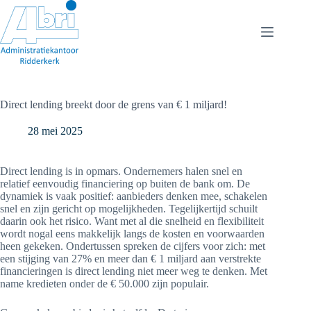
Ga
naar
de
inhoud
Direct lending breekt door de grens van € 1 miljard!
28 mei 2025
Direct lending is in opmars. Ondernemers halen snel en
relatief eenvoudig financiering op buiten de bank om. De
dynamiek is vaak positief: aanbieders denken mee, schakelen
snel en zijn gericht op mogelijkheden. Tegelijkertijd schuilt
daarin ook het risico. Want met al die snelheid en flexibiliteit
wordt nogal eens makkelijk langs de kosten en voorwaarden
heen gekeken. Ondertussen spreken de cijfers voor zich: met
een stijging van 27% en meer dan € 1 miljard aan verstrekte
financieringen is direct lending niet meer weg te denken. Met
name kredieten onder de € 50.000 zijn populair.