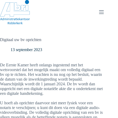
Ga
naar
de
inhoud
Digitaal uw bv oprichten
13 september 2023
De Eerste Kamer heeft onlangs ingestemd met het
wetsvoorstel dat het mogelijk maakt om volledig digitaal een
bv op te richten. Het wachten is nu nog op het besluit, waarin
de datum van de inwerkingtreding wordt bepaald.
Waarschijnlijk wordt dit 1 januari 2024. De bv wordt dan
opgericht met een digitale notariële akte die u ondertekent met
een digitale handtekening.
U hoeft als oprichter daarvoor niet meer fysiek voor een
notaris te verschijnen; u kunt dit doen via een digitale audio-
videoverbinding. De volledig digitale oprichting van een bv is
alleen mogelijk als de betreffende notaris is aangesloten op