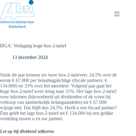
Ga
naar
de
inhoud
DGA: Verlaging hoge box-2-tarief
13 december 2024
Sinds dit jaar kennen we twee box-2-tarieven: 24,5% over de
eerste € 67.000 per belastingplichtige (fiscale partners: €
134.000) en 33% over het meerdere. Volgend jaar gaat het
hoge box-2-tarief weer terug naar 31%. Het lage box-2-tarief
voor inkomen (bijvoorbeeld uit dividenden of de winst bij
verkoop van aanmerkelijk belangaandelen) tot € 67.000
wijzigt niet. Dat blijft dus 24,5%. Heeft u een fiscaal partner?
Dan geldt het lage box-2-tarief tot € 134.000 bij een gelijke
verdeling tussen u en uw partner.
Let op bij dividend uitkeren