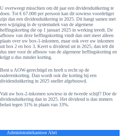
U overweegt misschien om dit jaar een dividenduitkering te
doen. Tot € 67.000 per persoon kan dit sowieso voordeliger
zijn dan een dividenduitkering in 2025. Dit hangt samen met
een wijziging in de systematiek van de algemene
heffingskorting die op 1 januari 2025 in werking treedt. De
afbouw van deze heffingskorting vindt dan niet meer alleen
plaats over uw box-1-inkomen, maar ook over uw inkomen
uit box 2 en box 3. Keert u dividend uit in 2025, dan telt dit
dus mee voor de afbouw van de algemene heffingskorting en
krijgt u dus minder korting.
Bent u AOW-gerechtigd en heeft u recht op de
ouderenkorting. Dan wordt ook die korting bij een
dividenduitkering in 2025 sneller afgebouwd.
Valt uw box-2-inkomen sowieso in de tweede schijf? Doe de
dividenduitkering dan in 2025. Het dividend is dan immers
belast tegen 31% in plaats van 33%.
Administratiekantoor Abri