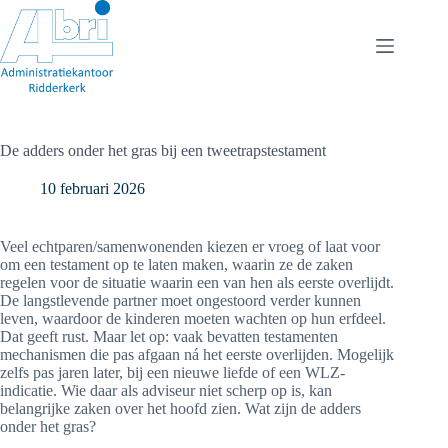
Ga
naar
de
inhoud
De adders onder het gras bij een tweetrapstestament
10 februari 2026
Veel echtparen/samenwonenden kiezen er vroeg of laat voor
om een testament op te laten maken, waarin ze de zaken
regelen voor de situatie waarin een van hen als eerste overlijdt.
De langstlevende partner moet ongestoord verder kunnen
leven, waardoor de kinderen moeten wachten op hun erfdeel.
Dat geeft rust. Maar let op: vaak bevatten testamenten
mechanismen die pas afgaan ná het eerste overlijden. Mogelijk
zelfs pas jaren later, bij een nieuwe liefde of een WLZ-
indicatie. Wie daar als adviseur niet scherp op is, kan
belangrijke zaken over het hoofd zien. Wat zijn de adders
onder het gras?