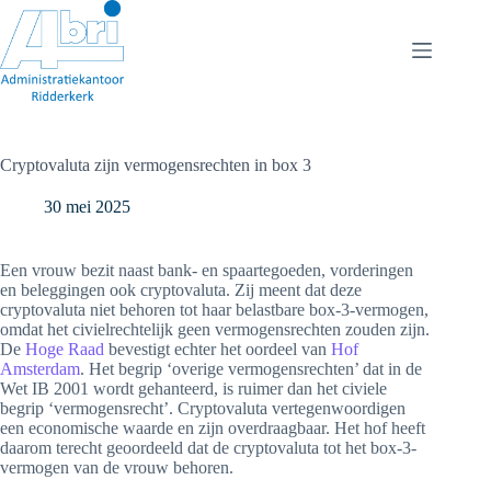
Ga
naar
de
inhoud
Cryptovaluta zijn vermogensrechten in box 3
30 mei 2025
Een vrouw bezit naast bank- en spaartegoeden, vorderingen
en beleggingen ook cryptovaluta. Zij meent dat deze
cryptovaluta niet behoren tot haar belastbare box-3-vermogen,
omdat het civielrechtelijk geen vermogensrechten zouden zijn.
De
Hoge Raad
bevestigt echter het oordeel van
Hof
Amsterdam
. Het begrip ‘overige vermogensrechten’ dat in de
Wet IB 2001 wordt gehanteerd, is ruimer dan het civiele
begrip ‘vermogensrecht’. Cryptovaluta vertegenwoordigen
een economische waarde en zijn overdraagbaar. Het hof heeft
daarom terecht geoordeeld dat de cryptovaluta tot het box-3-
vermogen van de vrouw behoren.