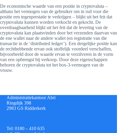
De economische waarde van een positie in cryptovaluta –
althans het vermogen van de gebruiker om in ruil voor die
positie een tegenprestatie te verkrijgen – blijkt uit het feit dat
cryptovaluta kunnen worden verkocht en gekocht. De
overdraagbaarheid blijkt uit het feit dat de levering van de
cryptovaluta kan plaatsvinden door het verzenden daarvan van
de ene wallet naar de andere wallet (en registratie van die
transactie in de ‘distributed ledger’). Een dergelijke positie kan
de rechthebbende ervan ook stoffelijk voordeel verschaffen,
bijvoorbeeld door de waarde ervan te verzilveren in de vorm
van een opbrengst bij verkoop. Door deze eigenschappen
behoren de cryptovaluta tot het box-3-vermogen van de
vrouw.
Administratiekantoor Abri
Ringdijk 398
2983 GS Ridderkerk
Tel: 0180 – 410 635