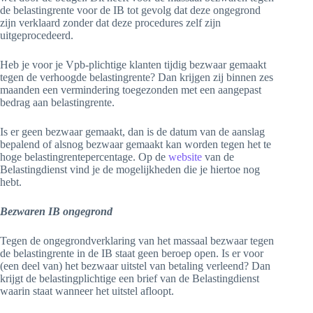
de belastingrente voor de IB tot gevolg dat deze ongegrond
zijn verklaard zonder dat deze procedures zelf zijn
uitgeprocedeerd.
Heb je voor je Vpb-plichtige klanten tijdig bezwaar gemaakt
tegen de verhoogde belastingrente? Dan krijgen zij binnen zes
maanden een vermindering toegezonden met een aangepast
bedrag aan belastingrente.
Is er geen bezwaar gemaakt, dan is de datum van de aanslag
bepalend of alsnog bezwaar gemaakt kan worden tegen het te
hoge belastingrentepercentage. Op de
website
van de
Belastingdienst vind je de mogelijkheden die je hiertoe nog
hebt.
Bezwaren IB ongegrond
Tegen de ongegrondverklaring van het massaal bezwaar tegen
de belastingrente in de IB staat geen beroep open. Is er voor
(een deel van) het bezwaar uitstel van betaling verleend? Dan
krijgt de belastingplichtige een brief van de Belastingdienst
waarin staat wanneer het uitstel afloopt.