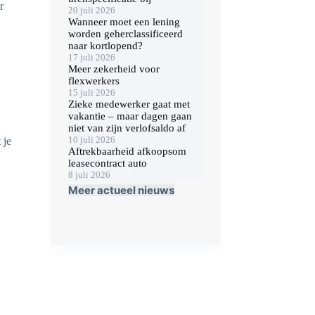
r
20 juli 2026
Wanneer moet een lening
worden geherclassificeerd
naar kortlopend?
17 juli 2026
Meer zekerheid voor
flexwerkers
15 juli 2026
Zieke medewerker gaat met
vakantie – maar dagen gaan
niet van zijn verlofsaldo af
10 juli 2026
 je
Aftrekbaarheid afkoopsom
leasecontract auto
8 juli 2026
Meer actueel nieuws