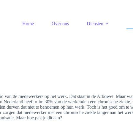
Home
Over ons
Diensten
id van de medewerkers op het werk. Dat staat in de Arbowet. Maar wat
In Nederland heeft ruim 30% van de werkenden een chronische ziekte, 
elen durven dat niet te benoemen op hun werk. Toch is het goed om te 
r zorgen dat medewerker met een chronische ziekte langer aan het wer
nisatie. Maar hoe pak je dit aan?