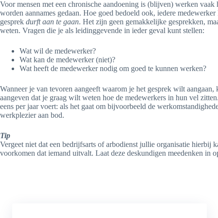
Voor mensen met een chronische aandoening is (blijven) werken vaak he
worden aannames gedaan. Hoe goed bedoeld ook, iedere medewerker heef
gesprek
durft aan te gaan
. Het zijn geen gemakkelijke gesprekken, maa
weten. Vragen die je als leidinggevende in ieder geval kunt stellen:
Wat wil de medewerker?
Wat kan de medewerker (niet)?
Wat heeft de medewerker nodig om goed te kunnen werken?
Wanneer je van tevoren aangeeft waarom je het gesprek wilt aangaan, 
aangeven dat je graag wilt weten hoe de medewerkers in hun vel zitten
eens per jaar voert: als het gaat om bijvoorbeeld de werkomstandigh
werkplezier aan bod.
Tip
Vergeet niet dat een bedrijfsarts of arbodienst jullie organisatie hierbi
voorkomen dat iemand uitvalt. Laat deze deskundigen meedenken in op