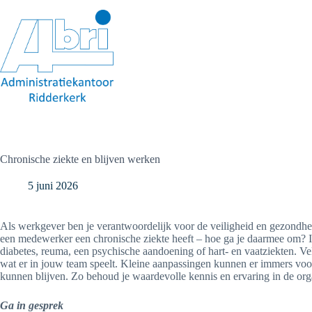
Ga
naar
de
inhoud
Chronische ziekte en blijven werken
5 juni 2026
Als werkgever ben je verantwoordelijk voor de veiligheid en gezondhe
een medewerker een chronische ziekte heeft – hoe ga je daarmee om? 
diabetes, reuma, een psychische aandoening of hart- en vaatziekten. V
wat er in jouw team speelt. Kleine aanpassingen kunnen er immers voo
kunnen blijven. Zo behoud je waardevolle kennis en ervaring in de orga
Ga in gesprek