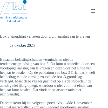
Ga
naar
de
inhoud
Box-3-grondslag verlagen door tijdig aanslag aan te vragen
23 oktober 2025
Bepaalde belastingschulden verminderen niet de
rendementsgrondslag van box 3. Dit kunt u omzeilen door een
voorlopige aanslag aan te vragen en deze voor het einde van
het jaar te betalen. Op de peildatum van box 3 (1 januari) heeft
het bedrag van de aanslag zo toch de box-3-grondslag
verlaagd. Maar deze vlieger gaat niet op als de inspecteur de
aanslag niet tijdig oplegt, waardoor u niet voor het einde van
het jaar kunt betalen. Dat vindt de staatssecretaris niet
rechtvaardig.
Daarom keurt hij het volgende goed. Als u
vóór
1 november
van het jaarschriftelijk om een (nadere) voorlopige aanslag