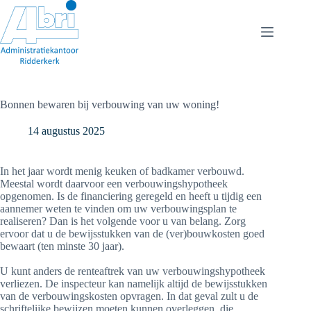
Ga
naar
de
inhoud
Bonnen bewaren bij verbouwing van uw woning!
14 augustus 2025
In het jaar wordt menig keuken of badkamer verbouwd.
Meestal wordt daarvoor een verbouwingshypotheek
opgenomen. Is de financiering geregeld en heeft u tijdig een
aannemer weten te vinden om uw verbouwingsplan te
realiseren? Dan is het volgende voor u van belang. Zorg
ervoor dat u de bewijsstukken van de (ver)bouwkosten goed
bewaart (ten minste 30 jaar).
U kunt anders de renteaftrek van uw verbouwingshypotheek
verliezen. De inspecteur kan namelijk altijd de bewijsstukken
van de verbouwingskosten opvragen. In dat geval zult u de
schriftelijke bewijzen moeten kunnen overleggen, die