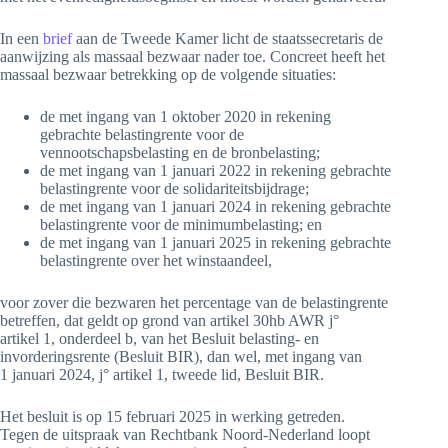
In een
brief
aan de Tweede Kamer licht de staatssecretaris de
aanwijzing als massaal bezwaar nader toe. Concreet heeft het
massaal bezwaar betrekking op de volgende situaties:
de met ingang van 1 oktober 2020 in rekening
gebrachte belastingrente voor de
vennootschapsbelasting en de bronbelasting;
de met ingang van 1 januari 2022 in rekening gebrachte
belastingrente voor de solidariteitsbijdrage;
de met ingang van 1 januari 2024 in rekening gebrachte
belastingrente voor de minimumbelasting; en
de met ingang van 1 januari 2025 in rekening gebrachte
belastingrente over het winstaandeel,
voor zover die bezwaren het percentage van de belastingrente
betreffen, dat geldt op grond van artikel 30hb AWR j°
artikel 1, onderdeel b, van het Besluit belasting- en
invorderingsrente (Besluit BIR), dan wel, met ingang van
1 januari 2024, j° artikel 1, tweede lid, Besluit BIR.
Het besluit is op 15 februari 2025 in werking getreden.
Tegen de uitspraak van Rechtbank Noord-Nederland loopt