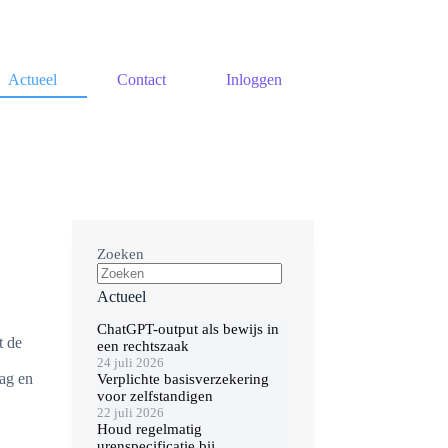
Actueel
Contact
Inloggen
Zoeken
Actueel
ChatGPT-output als bewijs in
t de
een rechtszaak
24 juli 2026
lag en
Verplichte basisverzekering
voor zelfstandigen
22 juli 2026
Houd regelmatig
urenspecificatie bij