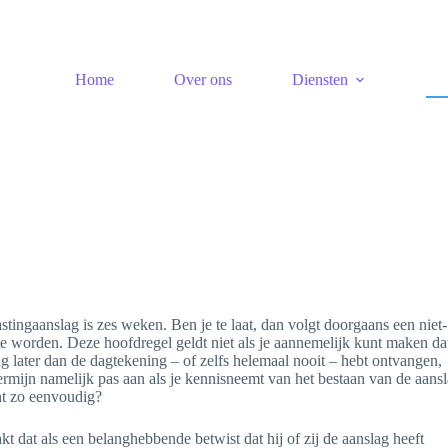
Home
Over ons
Diensten
tingaanslag is zes weken. Ben je te laat, dan volgt doorgaans een niet-
te worden. Deze hoofdregel geldt niet als je aannemelijk kunt maken da
lag later dan de dagtekening – of zelfs helemaal nooit – hebt ontvangen,
ermijn namelijk pas aan als je kennisneemt van het bestaan van de aans
cht zo eenvoudig?
 dat als een belanghebbende betwist dat hij of zij de aanslag heeft