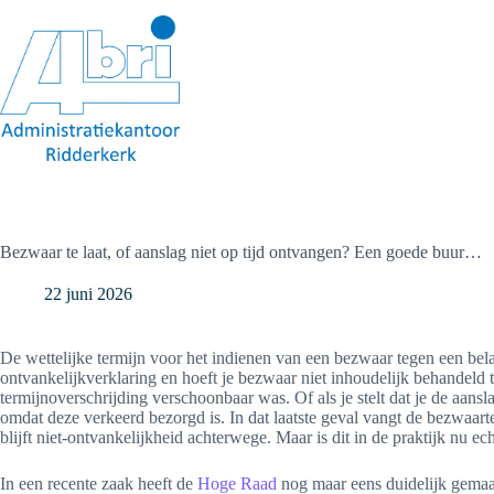
Ga
naar
de
inhoud
Bezwaar te laat, of aanslag niet op tijd ontvangen? Een goede buur…
22 juni 2026
De wettelijke termijn voor het indienen van een bezwaar tegen een belas
ontvankelijkverklaring en hoeft je bezwaar niet inhoudelijk behandeld 
termijnoverschrijding verschoonbaar was. Of als je stelt dat je de aans
omdat deze verkeerd bezorgd is. In dat laatste geval vangt de bezwaart
blijft niet-ontvankelijkheid achterwege. Maar is dit in de praktijk nu e
In een recente zaak heeft de
Hoge Raad
nog maar eens duidelijk gemaakt