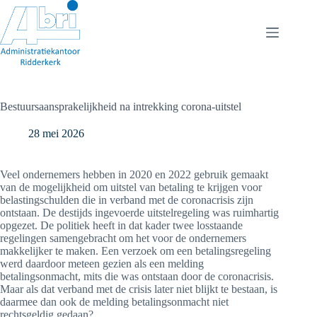
Ga
naar
de
inhoud
Bestuursaansprakelijkheid na intrekking corona-uitstel
28 mei 2026
Veel ondernemers hebben in 2020 en 2022 gebruik gemaakt
van de mogelijkheid om uitstel van betaling te krijgen voor
belastingschulden die in verband met de coronacrisis zijn
ontstaan. De destijds ingevoerde uitstelregeling was ruimhartig
opgezet. De politiek heeft in dat kader twee losstaande
regelingen samengebracht om het voor de ondernemers
makkelijker te maken. Een verzoek om een betalingsregeling
werd daardoor meteen gezien als een melding
betalingsonmacht, mits die was ontstaan door de coronacrisis.
Maar als dat verband met de crisis later niet blijkt te bestaan, is
daarmee dan ook de melding betalingsonmacht niet
rechtsgeldig gedaan?