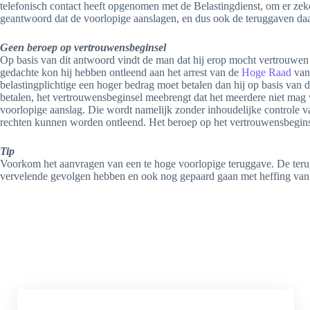
telefonisch contact heeft opgenomen met de Belastingdienst, om er zeker
geantwoord dat de voorlopige aanslagen, en dus ook de teruggaven daaro
Geen beroep op vertrouwensbeginsel
Op basis van dit antwoord vindt de man dat hij erop mocht vertrouwen 
gedachte kon hij hebben ontleend aan het arrest van de
Hoge Raad
van 
belastingplichtige een hoger bedrag moet betalen dan hij op basis van
betalen, het vertrouwensbeginsel meebrengt dat het meerdere niet mag w
voorlopige aanslag. Die wordt namelijk zonder inhoudelijke controle 
rechten kunnen worden ontleend. Het beroep op het vertrouwensbeginse
Tip
Voorkom het aanvragen van een te hoge voorlopige teruggave. De terugbe
vervelende gevolgen hebben en ook nog gepaard gaan met heffing van 