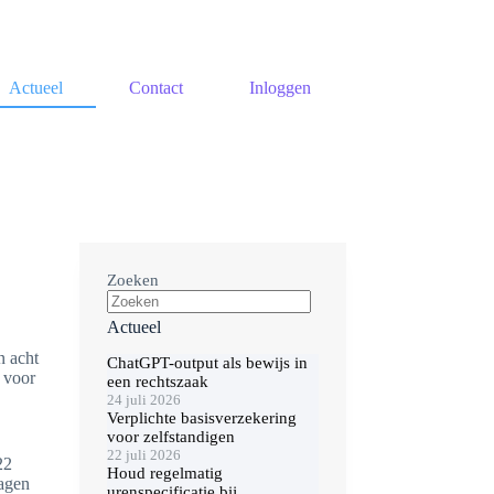
Actueel
Contact
Inloggen
Zoeken
Actueel
n acht
ChatGPT-output als bewijs in
 voor
een rechtszaak
24 juli 2026
Verplichte basisverzekering
voor zelfstandigen
22 juli 2026
22
Houd regelmatig
lagen
urenspecificatie bij