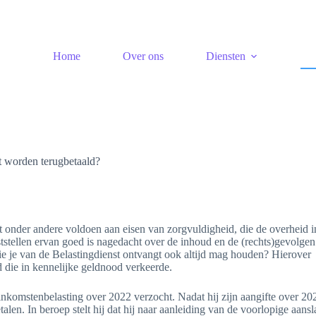
Home
Over ons
Diensten
t worden terugbetaald?
t onder andere voldoen aan eisen van zorgvuldigheid, die de overheid i
tstellen ervan goed is nagedacht over de inhoud en de (rechts)gevolgen
 die je van de Belastingdienst ontvangt ook altijd mag houden? Hierover
 die in kennelijke geldnood verkeerde.
nkomstenbelasting over 2022 verzocht. Nadat hij zijn aangifte over 20
len. In beroep stelt hij dat hij naar aanleiding van de voorlopige aans