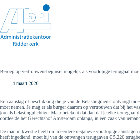
Ga
naar
de
inhoud
Beroep op vertrouwensbeginsel mogelijk als voorlopige teruggaaf moe
4 maart 2026
Een aanslag of beschikking die je van de Belastingdienst ontvangt moe
moet nemen. Je mag er als burger daarom op vertrouwen dat bij het vas
jou als belastingplichtige. Maar betekent dat dan dat je elke teruggaaf
oordeelde het Gerechtshof Amsterdam onlangs, in een zaak van iemand
De man in kwestie heeft om meerdere negatieve voorlopige aanslagen i
heeft ingediend, moet hij van de ontvangen teruggaven € 5.220 terugbeta