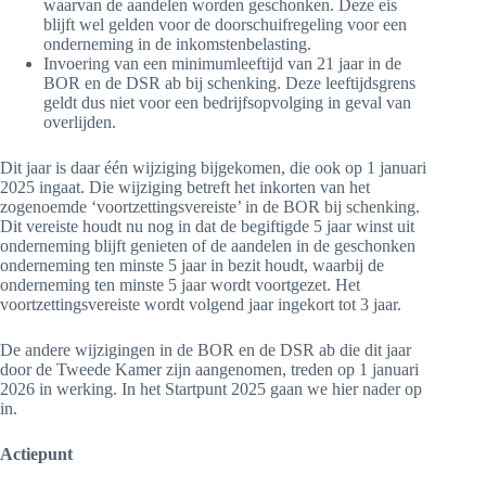
waarvan de aandelen worden geschonken. Deze eis
blijft wel gelden voor de doorschuifregeling voor een
onderneming in de inkomstenbelasting.
Invoering van een minimumleeftijd van 21 jaar in de
BOR en de DSR ab bij schenking. Deze leeftijdsgrens
geldt dus niet voor een bedrijfsopvolging in geval van
overlijden.
Dit jaar is daar één wijziging bijgekomen, die ook op 1 januari
2025 ingaat. Die wijziging betreft het inkorten van het
zogenoemde ‘voortzettingsvereiste’ in de BOR bij schenking.
Dit vereiste houdt nu nog in dat de begiftigde 5 jaar winst uit
onderneming blijft genieten of de aandelen in de geschonken
onderneming ten minste 5 jaar in bezit houdt, waarbij de
onderneming ten minste 5 jaar wordt voortgezet. Het
voortzettingsvereiste wordt volgend jaar ingekort tot 3 jaar.
De andere wijzigingen in de BOR en de DSR ab die dit jaar
door de Tweede Kamer zijn aangenomen, treden op 1 januari
2026 in werking. In het Startpunt 2025 gaan we hier nader op
in.
Actiepunt