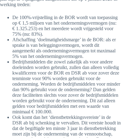
werking treden:
De 100%-vrijstelling in de BOR wordt van toepassing
op € 1,5 miljoen van het ondernemingsvermogen (nu:
€ 1.325.253) en het meerdere wordt vrijgesteld voor
75% (nu: 83%).
Afschaffing ‘doelmatigheidsmarge’ in de BOR: als er
sprake is van beleggingsvermogen, wordt dit
aangemerkt als ondernemingsvermogen tot maximaal
5% van het ondernemingsvermogen.
Bedrijfsmiddelen die zowel zakelijk als voor andere
doeleinden worden gebruikt, zullen dan alleen volledig
kwalificeren voor de BOR en DSR ab voor zover deze
tenminste voor 90% worden gebruikt voor de
onderneming. Worden de bedrijfsmiddelen voor minder
dan 90% gebruikt voor de onderneming? Dan gelden
deze faciliteiten slechts voor zover de bedrijfsmiddelen
worden gebruikt voor de onderneming. Dit zal alleen
gelden voor bedrijfsmiddelen met een waarde van
minimaal € 100.000.
Ook komt dan het ‘dienstbetrekkingsvereiste’ in de
DSR ab bij schenking te vervallen. Dit vereiste houdt in
dat de begiftigde ten minste 3 jaar in dienstbetrekking
moet zijn bij de onderneming van de vennootschap,