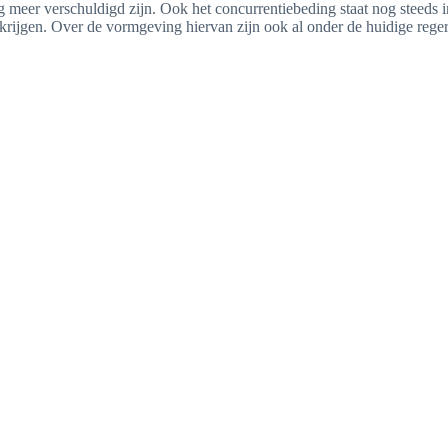
g meer verschuldigd zijn. Ook het concurrentiebeding staat nog steeds i
krijgen. Over de vormgeving hiervan zijn ook al onder de huidige rege