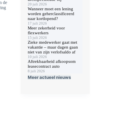
n de
20 juli 2026
ring
Wanneer moet een lening
worden geherclassificeerd
naar kortlopend?
17 juli 2026
Meer zekerheid voor
flexwerkers
15 juli 2026
Zieke medewerker gaat met
vakantie – maar dagen gaan
niet van zijn verlofsaldo af
10 juli 2026
Aftrekbaarheid afkoopsom
leasecontract auto
8 juli 2026
Meer actueel nieuws