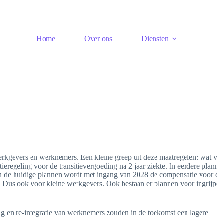
Home
Over ons
Diensten
rkgevers en werknemers. Een kleine greep uit deze maatregelen: wat v
ieregeling voor de transitievergoeding na 2 jaar ziekte. In eerdere plan
n de huidige plannen wordt met ingang van 2028 de compensatie voor 
rs. Dus ook voor kleine werkgevers. Ook bestaan er plannen voor ingrij
ng en re-integratie van werknemers zouden in de toekomst een lagere