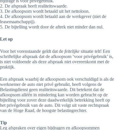
bijdrage is voor privégebruik.
2. De afspraak heeft realiteitswaarde.
3. De afkoopsom wordt betaald uit het nettoloon.
4. De afkoopsom wordt betaald aan de werkgever (niet de
leasemaatschappij).
5. De bijtelling wordt door de aftrek niet minder dan nul.
Let op
Voor het vorenstaande geldt dat de
feitelijke
situatie telt! Een
schriftelijke afspraak dat de afkoopsom ‘voor privégebruik’ is,
is niet voldoende als deze afspraak niet overeenkomt met de
praktijk.
Een afspraak waarbij de afkoopsom ook verschuldigd is als de
werknemer de auto niet privé gebruikt, heeft volgens de
Belastingdienst geen realiteitswaarde. Dit betekent dat de
afkoopsom alléén in mindering kan worden gebracht op de
bijtelling voor zover deze daadwerkelijk betrekking heeft op
het privégebruik van de auto. Dit volgt uit vaste rechtspraak
van de Hoge Raad, de hoogste belastingrechter.
Tip
Leg afspraken over eigen bijdragen en afkoopsommen