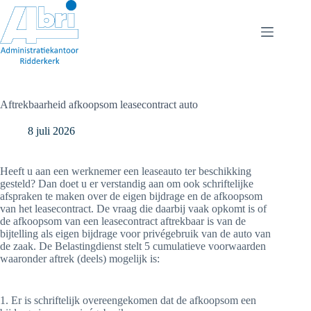
Ga
naar
de
inhoud
Aftrekbaarheid afkoopsom leasecontract auto
8 juli 2026
Heeft u aan een werknemer een leaseauto ter beschikking
gesteld? Dan doet u er verstandig aan om ook schriftelijke
afspraken te maken over de eigen bijdrage en de afkoopsom
van het leasecontract. De vraag die daarbij vaak opkomt is of
de afkoopsom van een leasecontract aftrekbaar is van de
bijtelling als eigen bijdrage voor privégebruik van de auto van
de zaak. De Belastingdienst stelt 5 cumulatieve voorwaarden
waaronder aftrek (deels) mogelijk is:
1. Er is schriftelijk overeengekomen dat de afkoopsom een