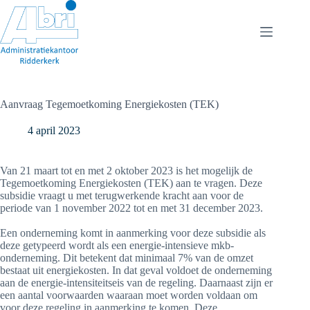
Ga
naar
de
inhoud
Aanvraag Tegemoetkoming Energiekosten (TEK)
4 april 2023
Van 21 maart tot en met 2 oktober 2023 is het mogelijk de
Tegemoetkoming Energiekosten (TEK) aan te vragen. Deze
subsidie vraagt u met terugwerkende kracht aan voor de
periode van 1 november 2022 tot en met 31 december 2023.
Een onderneming komt in aanmerking voor deze subsidie als
deze getypeerd wordt als een energie-intensieve mkb-
onderneming. Dit betekent dat minimaal 7% van de omzet
bestaat uit energiekosten. In dat geval voldoet de onderneming
aan de energie-intensiteitseis van de regeling. Daarnaast zijn er
een aantal voorwaarden waaraan moet worden voldaan om
voor deze regeling in aanmerking te komen. Deze