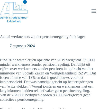
Ga
naar
de
inhoud
Aantal werknemers zonder pensioenregeling flink lager
7 augustus 2024
Eind 2022 waren er ten opzichte van 2019 welgeteld 171.000
minder werknemers zonder pensioenregeling. Dat blijkt uit
cijfers over werknemers zonder pensioen in opdracht van het
ministerie van Sociale Zaken en Werkgelegenheid (SZW). Dat
is een afname van 18% en dat is goed nieuws voor het
kabinetsbeleid. Dat was namelijk gericht op het terugdringen
van ‘witte vlekken’. Vooral jongeren en werknemers met een
laag inkomen hadden relatief vaker geen pensioenregeling.
Van de 284.000 bedrijven hadden 83.000 werkgevers geen
collectieve pensioenregeling.