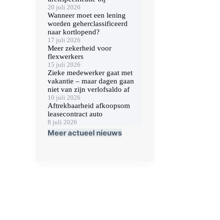
20 juli 2026
Wanneer moet een lening
worden geherclassificeerd
naar kortlopend?
17 juli 2026
Meer zekerheid voor
flexwerkers
15 juli 2026
Zieke medewerker gaat met
vakantie – maar dagen gaan
niet van zijn verlofsaldo af
10 juli 2026
Aftrekbaarheid afkoopsom
leasecontract auto
8 juli 2026
Meer actueel nieuws