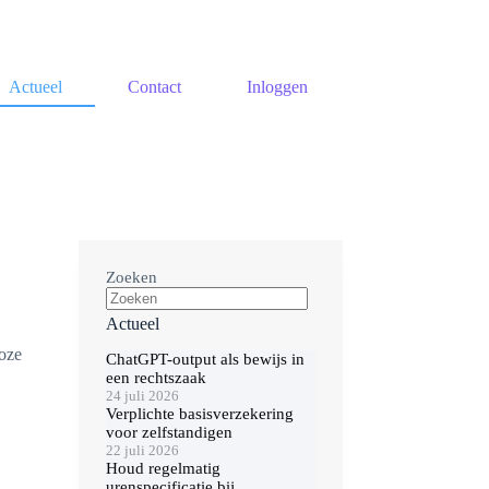
Actueel
Contact
Inloggen
Zoeken
Actueel
loze
ChatGPT-output als bewijs in
een rechtszaak
24 juli 2026
Verplichte basisverzekering
voor zelfstandigen
22 juli 2026
Houd regelmatig
urenspecificatie bij